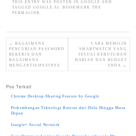
THIS ENTRY WAS POSTED IN
GOOGLE
AND
TAGGED
GOOGLE AI
. BOOKMARK THE
PERMALINK
.
←
BAGAIMANA
CARA MEMILIH
PENCURIAN PASSWORD
SMARTWATCH YANG
BEKERJA DAN
SESUAI KEBUTUHAN
BAGAIMANA
HARIAN DAN BUDGET
MENGANTISIPASINYA
ANDA
→
Pos Terkait
Chrome Desktop-Sharing Feature by Google
Perkembangan Teknologi Baterai dari Dulu Hingga Masa
Depan
Google+ Social Network