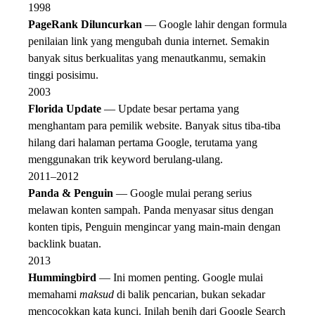
1998
PageRank Diluncurkan
— Google lahir dengan formula
penilaian link yang mengubah dunia internet. Semakin
banyak situs berkualitas yang menautkanmu, semakin
tinggi posisimu.
2003
Florida Update
— Update besar pertama yang
menghantam para pemilik website. Banyak situs tiba-tiba
hilang dari halaman pertama Google, terutama yang
menggunakan trik keyword berulang-ulang.
2011–2012
Panda & Penguin
— Google mulai perang serius
melawan konten sampah. Panda menyasar situs dengan
konten tipis, Penguin mengincar yang main-main dengan
backlink buatan.
2013
Hummingbird
— Ini momen penting. Google mulai
memahami
maksud
di balik pencarian, bukan sekadar
mencocokkan kata kunci. Inilah benih dari Google Search