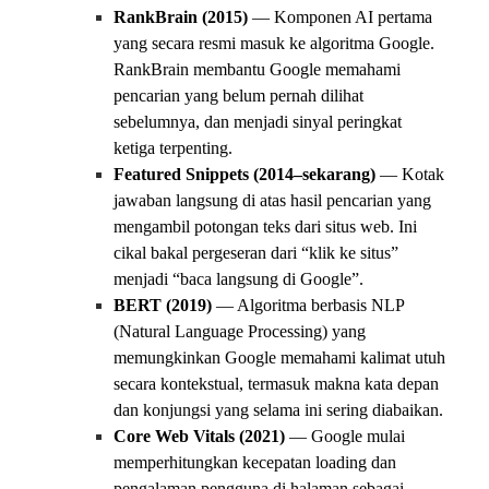
RankBrain (2015)
— Komponen AI pertama
yang secara resmi masuk ke algoritma Google.
RankBrain membantu Google memahami
pencarian yang belum pernah dilihat
sebelumnya, dan menjadi sinyal peringkat
ketiga terpenting.
Featured Snippets (2014–sekarang)
— Kotak
jawaban langsung di atas hasil pencarian yang
mengambil potongan teks dari situs web. Ini
cikal bakal pergeseran dari “klik ke situs”
menjadi “baca langsung di Google”.
BERT (2019)
— Algoritma berbasis NLP
(Natural Language Processing) yang
memungkinkan Google memahami kalimat utuh
secara kontekstual, termasuk makna kata depan
dan konjungsi yang selama ini sering diabaikan.
Core Web Vitals (2021)
— Google mulai
memperhitungkan kecepatan loading dan
pengalaman pengguna di halaman sebagai