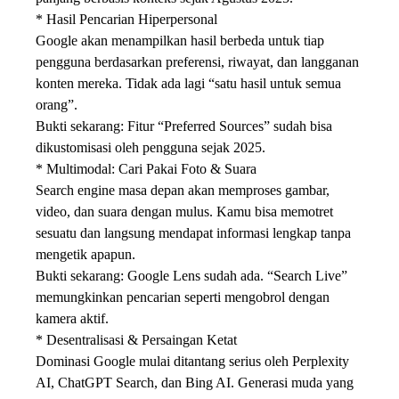
* Hasil Pencarian Hiperpersonal
Google akan menampilkan hasil berbeda untuk tiap
pengguna berdasarkan preferensi, riwayat, dan langganan
konten mereka. Tidak ada lagi “satu hasil untuk semua
orang”.
Bukti sekarang: Fitur “Preferred Sources” sudah bisa
dikustomisasi oleh pengguna sejak 2025.
* Multimodal: Cari Pakai Foto & Suara
Search engine masa depan akan memproses gambar,
video, dan suara dengan mulus. Kamu bisa memotret
sesuatu dan langsung mendapat informasi lengkap tanpa
mengetik apapun.
Bukti sekarang: Google Lens sudah ada. “Search Live”
memungkinkan pencarian seperti mengobrol dengan
kamera aktif.
* Desentralisasi & Persaingan Ketat
Dominasi Google mulai ditantang serius oleh Perplexity
AI, ChatGPT Search, dan Bing AI. Generasi muda yang