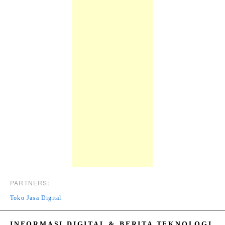
PARTNERS:
Toko Jasa Digital
INFORMASI DIGITAL & BERITA TEKNOLOGI