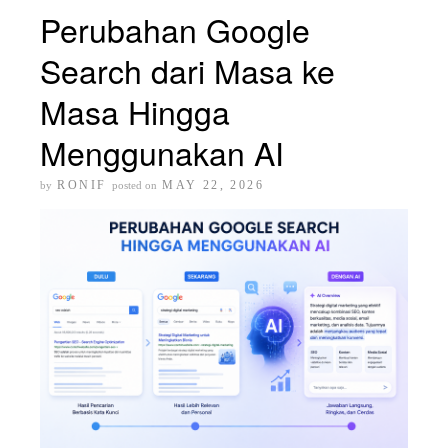
Perubahan Google
Search dari Masa ke
Masa Hingga
Menggunakan AI
RONIF
MAY 22, 2026
by
posted on