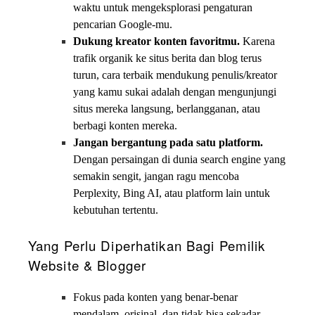
waktu untuk mengeksplorasi pengaturan
pencarian Google-mu.
Dukung kreator konten favoritmu.
Karena
trafik organik ke situs berita dan blog terus
turun, cara terbaik mendukung penulis/kreator
yang kamu sukai adalah dengan mengunjungi
situs mereka langsung, berlangganan, atau
berbagi konten mereka.
Jangan bergantung pada satu platform.
Dengan persaingan di dunia search engine yang
semakin sengit, jangan ragu mencoba
Perplexity, Bing AI, atau platform lain untuk
kebutuhan tertentu.
Yang Perlu Diperhatikan Bagi Pemilik
Website & Blogger
Fokus pada konten yang benar-benar
mendalam, orisinal, dan tidak bisa sekadar