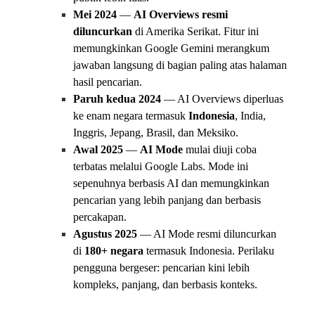
Mei 2024
—
AI Overviews resmi
diluncurkan
di Amerika Serikat. Fitur ini
memungkinkan Google Gemini merangkum
jawaban langsung di bagian paling atas halaman
hasil pencarian.
Paruh kedua 2024
— AI Overviews diperluas
ke enam negara termasuk
Indonesia
, India,
Inggris, Jepang, Brasil, dan Meksiko.
Awal 2025
—
AI Mode
mulai diuji coba
terbatas melalui Google Labs. Mode ini
sepenuhnya berbasis AI dan memungkinkan
pencarian yang lebih panjang dan berbasis
percakapan.
Agustus 2025
— AI Mode resmi diluncurkan
di
180+ negara
termasuk Indonesia. Perilaku
pengguna bergeser: pencarian kini lebih
kompleks, panjang, dan berbasis konteks.