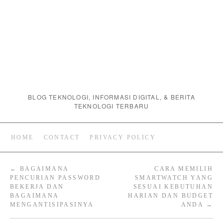
BLOG TEKNOLOGI, INFORMASI DIGITAL, & BERITA
TEKNOLOGI TERBARU
HOME
CONTACT
PRIVACY POLICY
←
BAGAIMANA
CARA MEMILIH
PENCURIAN PASSWORD
SMARTWATCH YANG
BEKERJA DAN
SESUAI KEBUTUHAN
BAGAIMANA
HARIAN DAN BUDGET
MENGANTISIPASINYA
ANDA
→