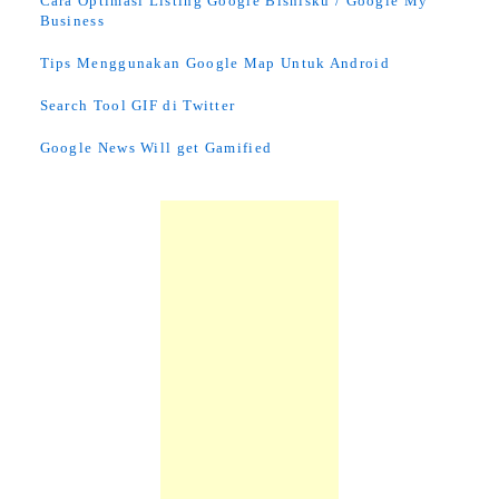
Cara Optimasi Listing Google Bisnisku / Google My
Business
Tips Menggunakan Google Map Untuk Android
Search Tool GIF di Twitter
Google News Will get Gamified