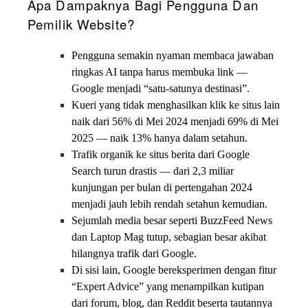
Apa Dampaknya Bagi Pengguna Dan
Pemilik Website?
Pengguna semakin nyaman membaca jawaban
ringkas AI tanpa harus membuka link —
Google menjadi “satu-satunya destinasi”.
Kueri yang tidak menghasilkan klik ke situs lain
naik dari 56% di Mei 2024 menjadi 69% di Mei
2025 — naik 13% hanya dalam setahun.
Trafik organik ke situs berita dari Google
Search turun drastis — dari 2,3 miliar
kunjungan per bulan di pertengahan 2024
menjadi jauh lebih rendah setahun kemudian.
Sejumlah media besar seperti BuzzFeed News
dan Laptop Mag tutup, sebagian besar akibat
hilangnya trafik dari Google.
Di sisi lain, Google bereksperimen dengan fitur
“Expert Advice” yang menampilkan kutipan
dari forum, blog, dan Reddit beserta tautannya