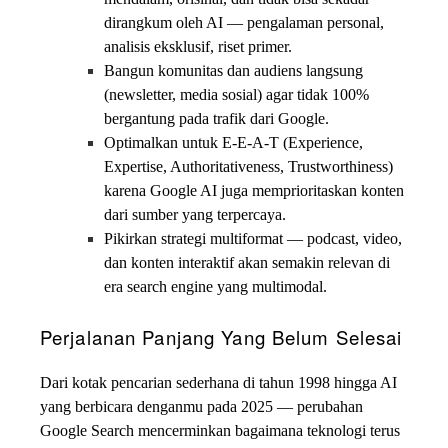
dirangkum oleh AI — pengalaman personal,
analisis eksklusif, riset primer.
Bangun komunitas dan audiens langsung
(newsletter, media sosial) agar tidak 100%
bergantung pada trafik dari Google.
Optimalkan untuk E-E-A-T (Experience,
Expertise, Authoritativeness, Trustworthiness)
karena Google AI juga memprioritaskan konten
dari sumber yang terpercaya.
Pikirkan strategi multiformat — podcast, video,
dan konten interaktif akan semakin relevan di
era search engine yang multimodal.
Perjalanan Panjang Yang Belum Selesai
Dari kotak pencarian sederhana di tahun 1998 hingga AI
yang berbicara denganmu pada 2025 — perubahan
Google Search mencerminkan bagaimana teknologi terus