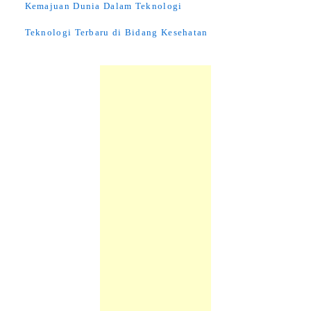
Kemajuan Dunia Dalam Teknologi
Teknologi Terbaru di Bidang Kesehatan