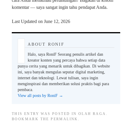
cara Anda menikmati pertandingan? Bagikan di kolom
komentar — saya sangat ingin tahu pendapat Anda.
Last Updated on June 12, 2026
ABOUT RONIF
Halo, saya RoniF Seorang penulis artikel dan
kreator konten yang percaya bahwa setiap data
punya cerita yang menarik untuk dibagikan. Di website
ini, saya banyak mengulas seputar digital marketing,
internet dan teknologi. Lewat tulisan, saya ingin
menginspirasi dan memberikan solusi praktis bagi para
pembaca.
View all posts by RoniF
→
THIS ENTRY WAS POSTED IN
OLAH RAGA
.
BOOKMARK THE
PERMALINK
.