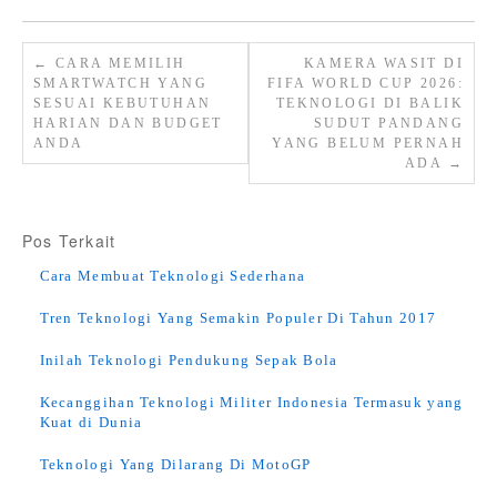
←
CARA MEMILIH
KAMERA WASIT DI
SMARTWATCH YANG
FIFA WORLD CUP 2026:
SESUAI KEBUTUHAN
TEKNOLOGI DI BALIK
HARIAN DAN BUDGET
SUDUT PANDANG
ANDA
YANG BELUM PERNAH
ADA
→
Pos Terkait
Cara Membuat Teknologi Sederhana
Tren Teknologi Yang Semakin Populer Di Tahun 2017
Inilah Teknologi Pendukung Sepak Bola
Kecanggihan Teknologi Militer Indonesia Termasuk yang
Kuat di Dunia
Teknologi Yang Dilarang Di MotoGP