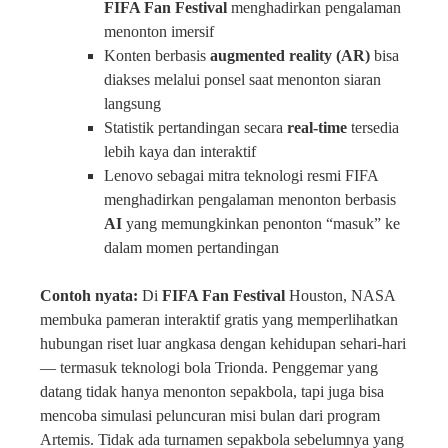
FIFA Fan Festival
menghadirkan pengalaman
menonton imersif
Konten berbasis
augmented reality (AR)
bisa
diakses melalui ponsel saat menonton siaran
langsung
Statistik pertandingan secara
real-time
tersedia
lebih kaya dan interaktif
Lenovo sebagai mitra teknologi resmi FIFA
menghadirkan pengalaman menonton berbasis
AI
yang memungkinkan penonton “masuk” ke
dalam momen pertandingan
Contoh nyata:
Di
FIFA Fan Festival
Houston, NASA
membuka pameran interaktif gratis yang memperlihatkan
hubungan riset luar angkasa dengan kehidupan sehari-hari
— termasuk teknologi bola Trionda. Penggemar yang
datang tidak hanya menonton sepakbola, tapi juga bisa
mencoba simulasi peluncuran misi bulan dari program
Artemis. Tidak ada turnamen sepakbola sebelumnya yang