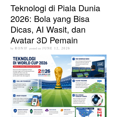
Teknologi di Piala Dunia
2026: Bola yang Bisa
Dicas, AI Wasit, dan
Avatar 3D Pemain
RONIF
JUNE 12, 2026
by
posted on