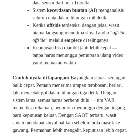
data sensor dari bola Trionda
Sistem
kecerdasan buatan (AI)
menganalisis
seluruh data dalam hitungan milidetik
Ketika
offside
terdeteksi dengan jelas, wasit
utama langsung menerima sinyal audio “
offside,
offside
” melalui
earpiece
di telinganya
Keputusan bisa diambil jauh lebih cepat —
tanpa harus menunggu pemutaran ulang video
yang memakan waktu
Contoh nyata di lapangan:
Bayangkan situasi serangan
balik cepat. Pemain menerima umpan terobosan, berlari,
lalu mencetak gol dalam hitungan tiga detik. Dengan
sistem lama, semua harus berhenti dulu — tim VAR
memeriksa rekaman, penonton menunggu dengan tegang,
baru keputusan keluar. Dengan SAOT terbaru, wasit
sudah mendapat sinyal bahkan sebelum bola masuk ke
gawang. Permainan lebih mengalir, keputusan lebih cepat.