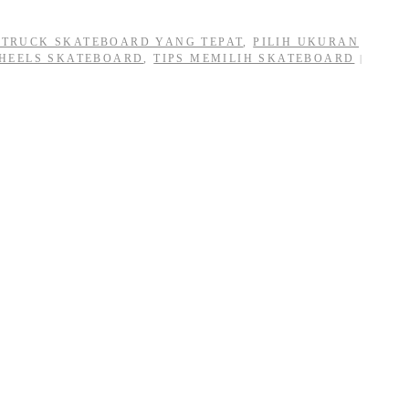
H TRUCK SKATEBOARD YANG TEPAT
,
PILIH UKURAN
WHEELS SKATEBOARD
,
TIPS MEMILIH SKATEBOARD
|