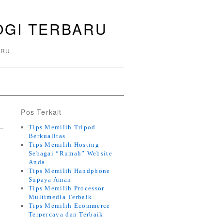
OGI TERBARU
ARU
Pos Terkait
Tips Memilih Tripod
Berkualitas
Tips Memilih Hosting
Sebagai “Rumah” Website
Anda
Tips Memilih Handphone
Supaya Aman
Tips Memilih Processor
Multimedia Terbaik
Tips Memilih Ecommerce
Terpercaya dan Terbaik