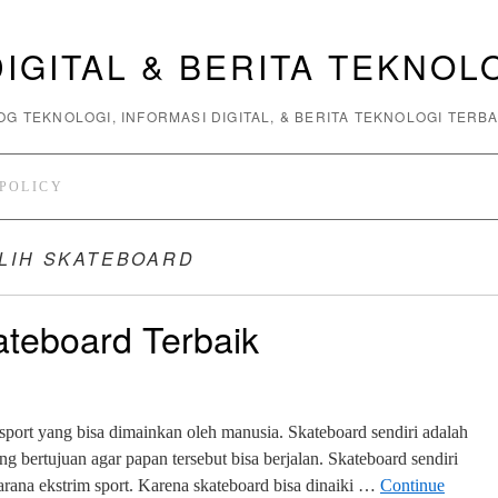
DIGITAL & BERITA TEKNOL
OG TEKNOLOGI, INFORMASI DIGITAL, & BERITA TEKNOLOGI TERB
 POLICY
ILIH SKATEBOARD
ateboard Terbaik
 sport yang bisa dimainkan oleh manusia. Skateboard sendiri adalah
g bertujuan agar papan tersebut bisa berjalan. Skateboard sendiri
arana ekstrim sport. Karena skateboard bisa dinaiki …
Continue