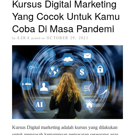
Kursus Digital Marketing
Yang Cocok Untuk Kamu
Coba Di Masa Pandemi
AZKA
OCTOBER 29, 2021
by
posted on
Kursus Digital marketing adalah kursus yang dilakukan
untuk mengasah kemampuan pemasaran seseorang agar