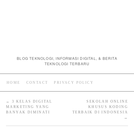
BLOG TEKNOLOGI, INFORMASI DIGITAL, & BERITA
TEKNOLOGI TERBARU
HOME
CONTACT
PRIVACY POLICY
←
3 KELAS DIGITAL
SEKOLAH ONLINE
MARKETING YANG
KHUSUS KODING
BANYAK DIMINATI
TERBAIK DI INDONESIA
→