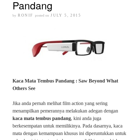
Pandang
RONIF
JULY 5, 2015
by
posted on
Kaca Mata Tembus Pandang : Saw Beyond What
Others See
Jika anda pernah melihat film action yang sering
menampilkan pemerannya melakukan adegan dengan
kaca mata tembus pandang
, kini anda juga
berkesempatan untuk memilikinya. Pada dasarnya, kaca
mata dengan kemampuan khusus ini diperuntukkan untuk