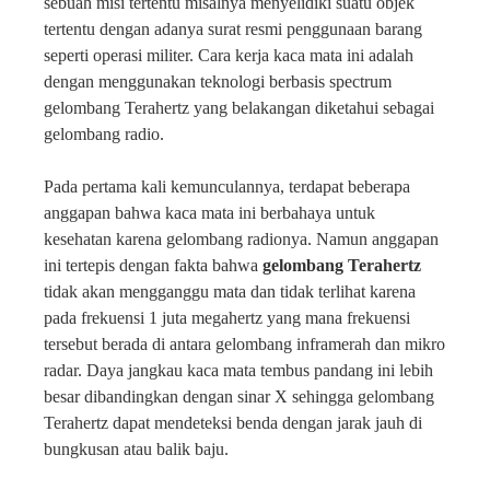
sebuah misi tertentu misalnya menyelidiki suatu objek
tertentu dengan adanya surat resmi penggunaan barang
seperti operasi militer. Cara kerja kaca mata ini adalah
dengan menggunakan teknologi berbasis spectrum
gelombang Terahertz yang belakangan diketahui sebagai
gelombang radio.
Pada pertama kali kemunculannya, terdapat beberapa
anggapan bahwa kaca mata ini berbahaya untuk
kesehatan karena gelombang radionya. Namun anggapan
ini tertepis dengan fakta bahwa
gelombang Terahertz
tidak akan mengganggu mata dan tidak terlihat karena
pada frekuensi 1 juta megahertz yang mana frekuensi
tersebut berada di antara gelombang inframerah dan mikro
radar. Daya jangkau kaca mata tembus pandang ini lebih
besar dibandingkan dengan sinar X sehingga gelombang
Terahertz dapat mendeteksi benda dengan jarak jauh di
bungkusan atau balik baju.