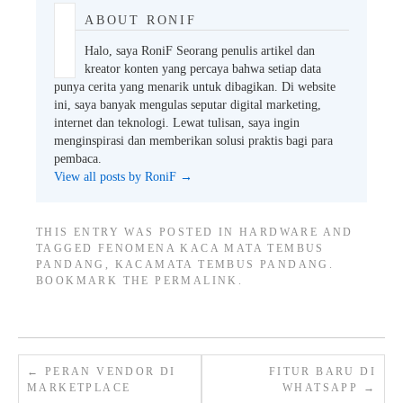
ABOUT RONIF
Halo, saya RoniF Seorang penulis artikel dan
kreator konten yang percaya bahwa setiap data
punya cerita yang menarik untuk dibagikan. Di website
ini, saya banyak mengulas seputar digital marketing,
internet dan teknologi. Lewat tulisan, saya ingin
menginspirasi dan memberikan solusi praktis bagi para
pembaca.
View all posts by RoniF
→
THIS ENTRY WAS POSTED IN
HARDWARE
AND
TAGGED
FENOMENA KACA MATA TEMBUS
PANDANG
,
KACAMATA TEMBUS PANDANG
.
BOOKMARK THE
PERMALINK
.
←
PERAN VENDOR DI
FITUR BARU DI
MARKETPLACE
WHATSAPP
→